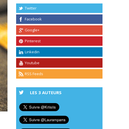
Twitter
Facebook
Google+
Pinterest
Linkedin
Youtube
RSS Feeds
LES 3 AUTEURS