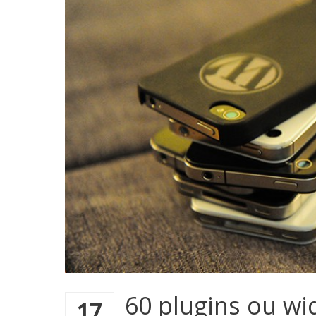
60 plugins ou wi
17