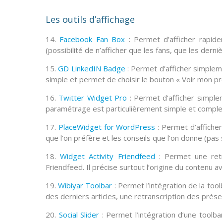
Les outils d’affichage
14.
Facebook Fan Box
: Permet d’afficher rapid
(possibilité de n’afficher que les fans, que les dern
15.
GD LinkedIN Badge
: Permet d’afficher simple
simple et permet de choisir le bouton « Voir mon pro
16.
Twitter Widget Pro
: Permet d’afficher simpl
paramétrage est particulièrement simple et complet
17.
PlaceWidget for WordPress
: Permet d’affiche
que l’on préfère et les conseils que l’on donne (pas s
18.
Widget Activity Friendfeed
: Permet une retr
Friendfeed
. Il précise surtout l’origine du contenu 
19.
Wibiyar Toolbar
: Permet l’intégration de la
tool
des derniers articles, une retranscription des prése
20.
Social Slider
: Permet l’intégration d’une
toolba