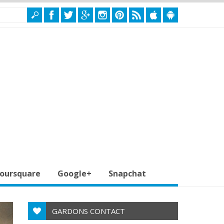
oursquare
Google+
Snapchat
GARDONS CONTACT