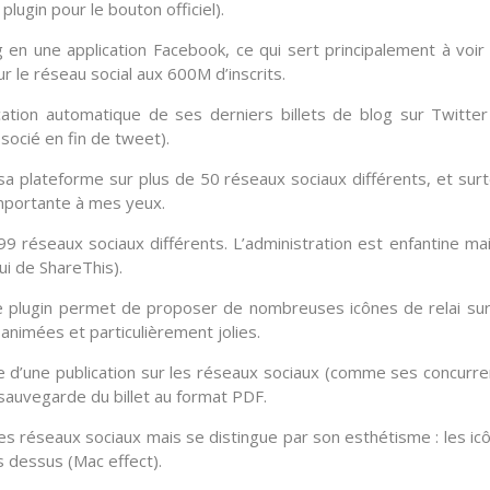
lugin pour le bouton officiel).
og en une
application Facebook
, ce qui sert principalement à voir
 le réseau social aux 600M d’inscrits.
cation automatique de ses derniers billets de blog sur
Twitter
ssocié en fin de tweet).
r sa plateforme sur plus de
50 réseaux sociaux
différents, et surt
importante à mes yeux.
99 réseaux sociaux
différents. L’administration est enfantine mai
ui de ShareThis).
e plugin permet de proposer de nombreuses icônes de relai sur
animées et particulièrement jolies.
 d’une publication sur les réseaux sociaux (comme ses concurre
sauvegarde du billet au format PDF
.
les
réseaux sociaux
mais se distingue par son esthétisme : les ic
s dessus (Mac effect).