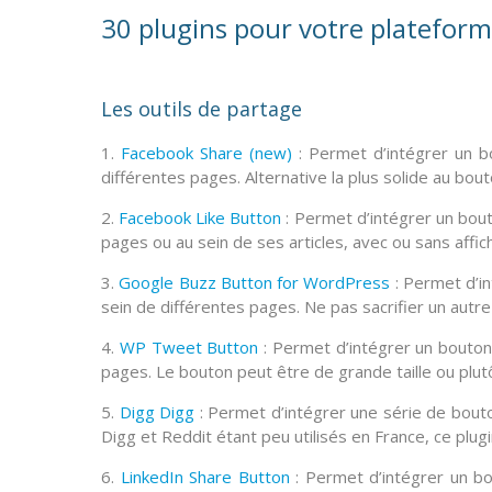
30 plugins pour votre platefor
Les outils de partage
1.
Facebook Share (new)
: Permet d’intégrer un
b
différentes pages. Alternative la plus solide au bout
2.
Facebook Like Button
: Permet d’intégrer un
bout
pages ou au sein de ses articles, avec ou sans affic
3.
Google Buzz Button for WordPress
: Permet d’i
sein de différentes pages. Ne pas sacrifier un autre 
4.
WP Tweet Button
: Permet d’intégrer un
bouton
pages. Le bouton peut être de grande taille ou plu
5.
Digg Digg
: Permet d’intégrer une série de
bout
Digg et Reddit étant peu utilisés en France, ce plug
6.
LinkedIn Share Button
: Permet d’intégrer un
bo