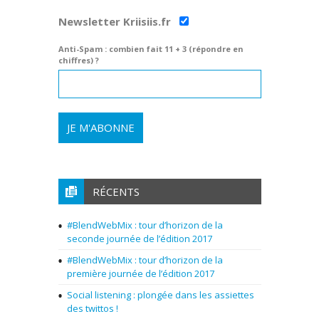
Newsletter Kriisiis.fr
Anti-Spam : combien fait 11 + 3 (répondre en
chiffres) ?
RÉCENTS
#BlendWebMix : tour d’horizon de la
seconde journée de l’édition 2017
#BlendWebMix : tour d’horizon de la
première journée de l’édition 2017
Social listening : plongée dans les assiettes
des twittos !