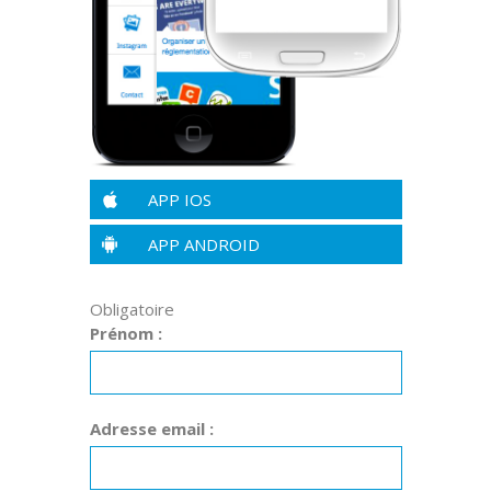
APP IOS
APP ANDROID
Obligatoire
Prénom :
Adresse email :