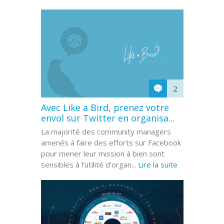
2
Avec Like a Bird, prenez votre
envol sur Twitter en organisa...
La majorité des community managers
amenés à faire des efforts sur Facebook
pour mener leur mission à bien sont
sensibles à l’utilité d’organ...
Lire la suite