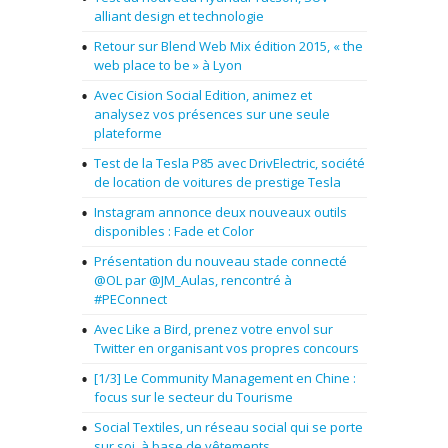
alliant design et technologie
Retour sur Blend Web Mix édition 2015, « the
web place to be » à Lyon
Avec Cision Social Edition, animez et
analysez vos présences sur une seule
plateforme
Test de la Tesla P85 avec DrivElectric, société
de location de voitures de prestige Tesla
Instagram annonce deux nouveaux outils
disponibles : Fade et Color
Présentation du nouveau stade connecté
@OL par @JM_Aulas, rencontré à
#PEConnect
Avec Like a Bird, prenez votre envol sur
Twitter en organisant vos propres concours
[1/3] Le Community Management en Chine :
focus sur le secteur du Tourisme
Social Textiles, un réseau social qui se porte
sur soi, à base de vêtements