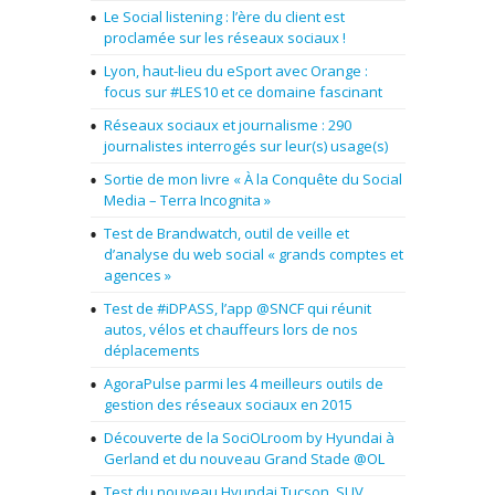
Le Social listening : l’ère du client est
proclamée sur les réseaux sociaux !
Lyon, haut-lieu du eSport avec Orange :
focus sur #LES10 et ce domaine fascinant
Réseaux sociaux et journalisme : 290
journalistes interrogés sur leur(s) usage(s)
Sortie de mon livre « À la Conquête du Social
Media – Terra Incognita »
Test de Brandwatch, outil de veille et
d’analyse du web social « grands comptes et
agences »
Test de #iDPASS, l’app @SNCF qui réunit
autos, vélos et chauffeurs lors de nos
déplacements
AgoraPulse parmi les 4 meilleurs outils de
gestion des réseaux sociaux en 2015
Découverte de la SociOLroom by Hyundai à
Gerland et du nouveau Grand Stade @OL
Test du nouveau Hyundai Tucson, SUV