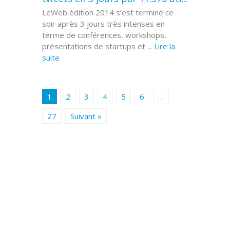
LeWeb édition 2014 s’est terminé ce
soir après 3 jours très intenses en
terme de conférences, workshops,
présentations de startups et ...
Lire la
suite
1
2
3
4
5
6
…
27
Suivant »