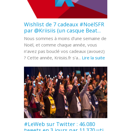
Wishlist de 7 cadeaux #NoëlSFR
par @Kriisiis (un casque Beat...
Nous sommes à moins d’une semaine de
Noël, et comme chaque année, vous
n’avez pas bouclé vos cadeaux (avouez)
? Cette année, Kriisiis.fr s’a...
Lire la suite
#LeWeb sur Twitter : 46.080
tweets en 3 jours par 11.370 uti...