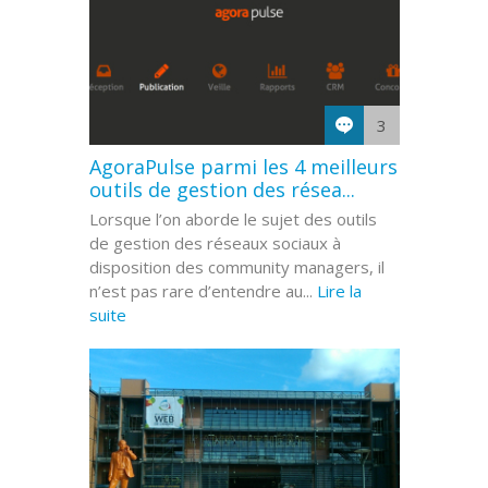
3
AgoraPulse parmi les 4 meilleurs
outils de gestion des résea...
Lorsque l’on aborde le sujet des outils
de gestion des réseaux sociaux à
disposition des community managers, il
n’est pas rare d’entendre au...
Lire la
suite