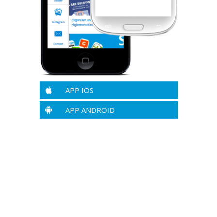
APP IOS
APP ANDROID