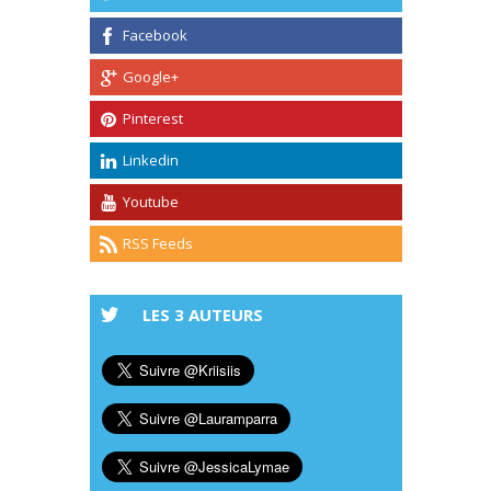
Facebook
Google+
Pinterest
Linkedin
Youtube
RSS Feeds
LES 3 AUTEURS