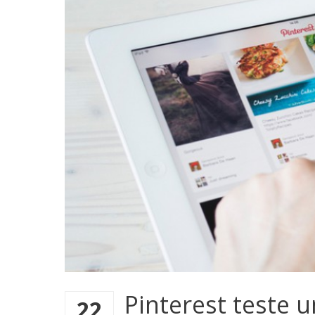
Pinterest teste u
22