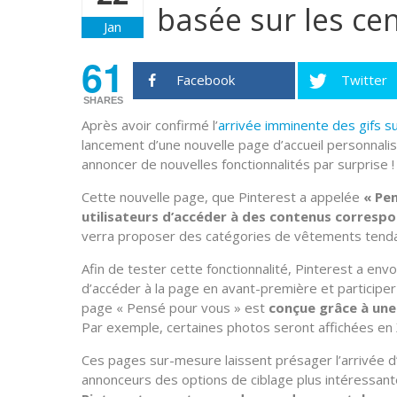
basée sur les cen
Jan
61
Facebook
Twitter
SHARES
Après avoir confirmé l’
arrivée imminente des gifs su
lancement d’une nouvelle page d’accueil personnalisée
annoncer de nouvelles fonctionnalités par surprise !
Cette nouvelle page, que Pinterest a appelée
« Pe
utilisateurs d’accéder à des contenus correspo
verra proposer des catégories de vêtements tendanc
Afin de tester cette fonctionnalité, Pinterest a en
d’accéder à la page en avant-première et participer
page « Pensé pour vous » est
conçue grâce à une
Par exemple, certaines photos seront affichées en XX
Ces pages sur-mesure laissent présager l’arrivée d
annonceurs des options de ciblage plus intéressant