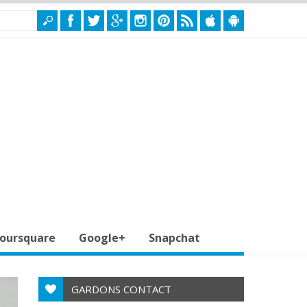
oursquare
Google+
Snapchat
GARDONS CONTACT