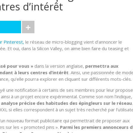
tres d’intérêt
r Pinterest,
le réseau de micro-blogging vient d’annoncer le
. Et oui, dans la Silicon Valley, on aime bien faire du teasing et
nsé pour vous »
dans la version anglaise,
permettra aux
ndant à leurs centres d’intérêt
. Ainsi, une passionnée de mod
e, qu’elle pourra explorer en cliquant sur différents mots-clés.
voyé une notification à certains de ses membres pour leur propose
 ainsi à un projet encore expérimental. Comme son nom l’indique, 
 analyse précise des habitudes des épingleurs sur le réseau
.
L si elles correspondent à un sujet très recherché par l’utilisate
’un nouveau format publicitaire qui permettrait de proposer aux
es sur les « promoted pins ».
Parmi les premiers annonceurs 